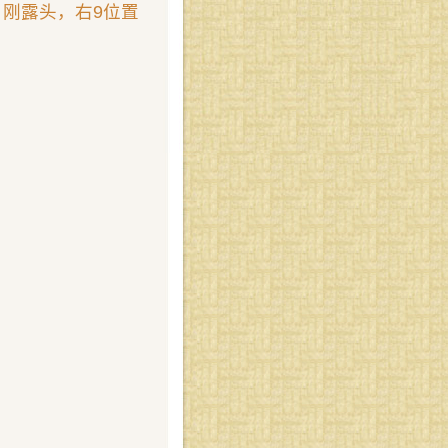
刚露头，右9位置