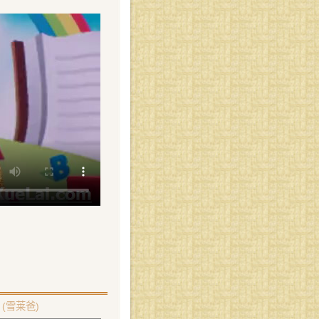
(雪莱爸)