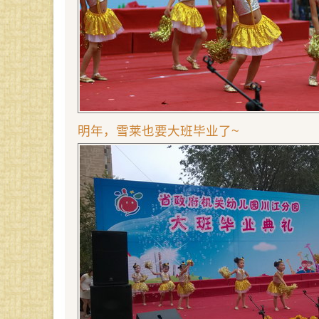
明年，雪莱也要大班毕业了~