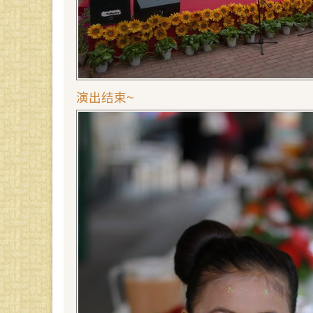
演出结束~