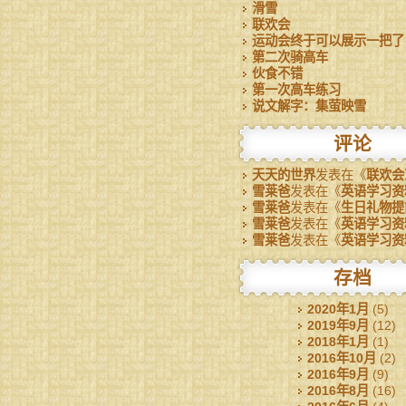
滑雪
联欢会
运动会终于可以展示一把了
第二次骑高车
伙食不错
第一次高车练习
说文解字：集萤映雪
评论
天天的世界
发表在《
联欢会
雪莱爸
发表在《
英语学习资
雪莱爸
发表在《
生日礼物提
雪莱爸
发表在《
英语学习资
雪莱爸
发表在《
英语学习资
存档
2020年1月
(5)
2019年9月
(12)
2018年1月
(1)
2016年10月
(2)
2016年9月
(9)
2016年8月
(16)