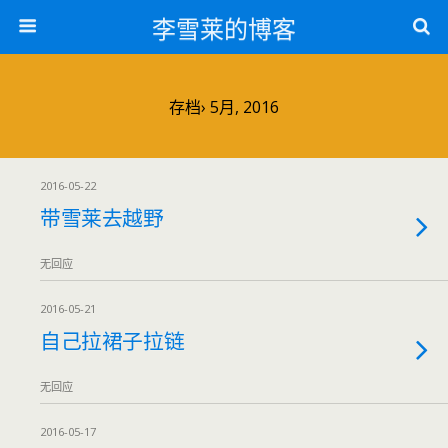
李雪莱的博客
存档› 5月, 2016
2016-05-22
带雪莱去越野
无回应
2016-05-21
自己拉裙子拉链
无回应
2016-05-17