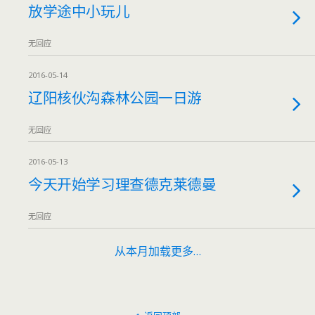
放学途中小玩儿
无回应
2016-05-14
辽阳核伙沟森林公园一日游
无回应
2016-05-13
今天开始学习理查德克莱德曼
无回应
从本月加载更多…