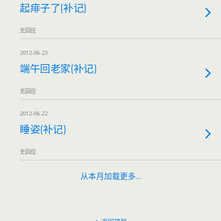
起痱子了(补记)
无回应
2012-06-23
端午回老家(补记)
无回应
2012-06-22
睡姿(补记)
无回应
从本月加载更多…