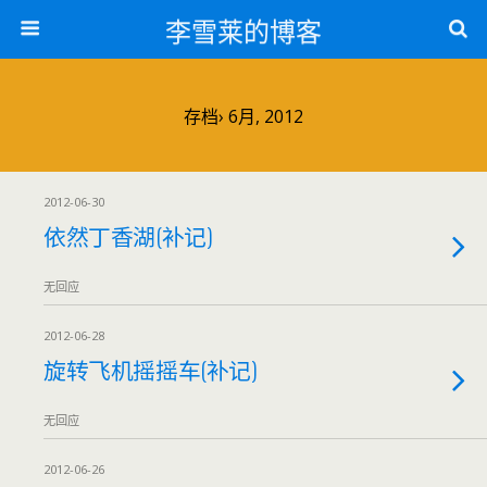
李雪莱的博客
存档› 6月, 2012
2012-06-30
依然丁香湖(补记)
无回应
2012-06-28
旋转飞机摇摇车(补记)
无回应
2012-06-26