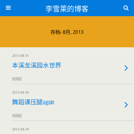
李雪莱的博客
存档› 8月, 2013
2013-08-31
本溪龙溪园水世界
无回应
2013-08-30
舞蹈课压腿again
无回应
2013-08-29