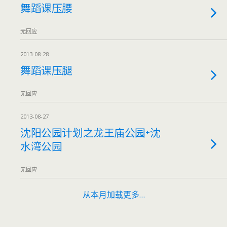
舞蹈课压腰
无回应
2013-08-28
舞蹈课压腿
无回应
2013-08-27
沈阳公园计划之龙王庙公园+沈
水湾公园
无回应
从本月加载更多…