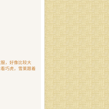
衣服，好像比较大
后看巧虎，雪莱跟着