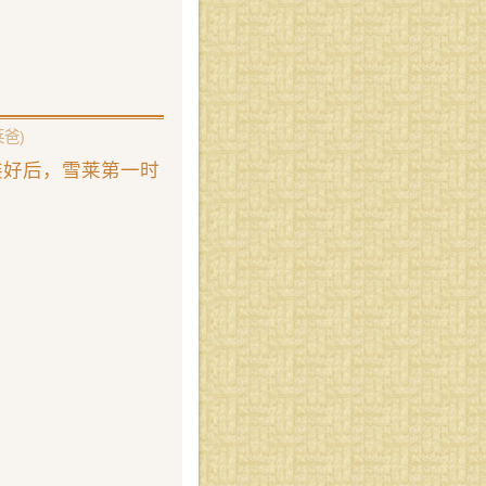
莱爸)
装好后，雪莱第一时