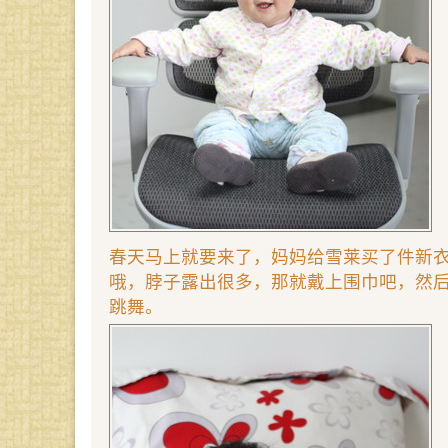
春天马上就要来了，妈妈给雪莱买了件新
哦，脖子露出很多，那就戴上围巾吧，然
跳舞。