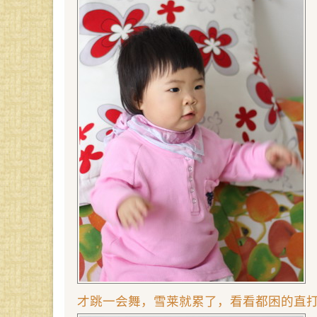
才跳一会舞，雪莱就累了，看看都困的直