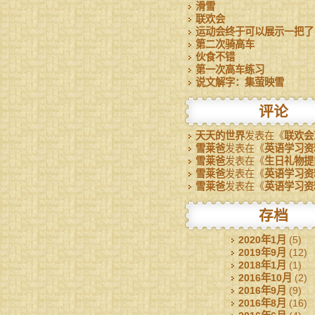
滑雪
联欢会
运动会终于可以展示一把了
第二次骑高车
伙食不错
第一次高车练习
说文解字：集萤映雪
评论
天天的世界
发表在《
联欢会
雪莱爸
发表在《
英语学习资
雪莱爸
发表在《
生日礼物提
雪莱爸
发表在《
英语学习资
雪莱爸
发表在《
英语学习资
存档
2020年1月
(5)
2019年9月
(12)
2018年1月
(1)
2016年10月
(2)
2016年9月
(9)
2016年8月
(16)