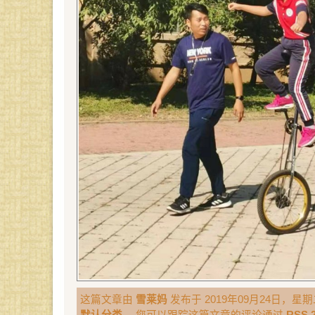
这篇文章由
雪莱妈
发布于 2019年09月24日，星期二
默认分类
。 您可以跟踪这篇文章的评论通过
RSS 2