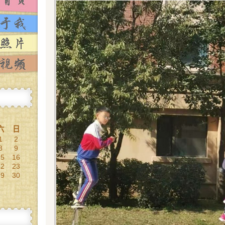
六
日
1
2
8
9
15
16
22
23
29
30