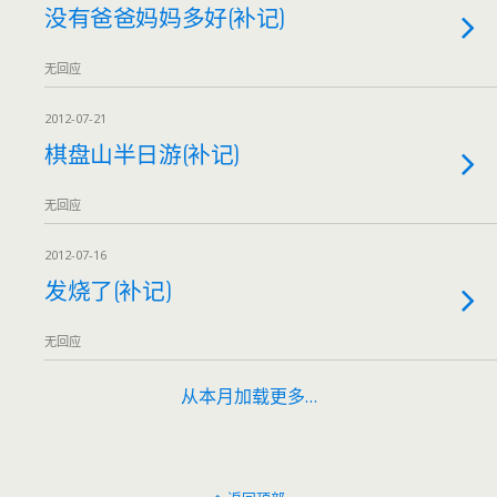
没有爸爸妈妈多好(补记)
无回应
2012-07-21
棋盘山半日游(补记)
无回应
2012-07-16
发烧了(补记)
无回应
从本月加载更多…