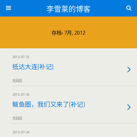
李雪莱的博客
存档› 7月, 2012
2012-07-31
抵达大连(补记)
无回应
2012-07-30
鲅鱼圈，我们又来了(补记)
无回应
2012-07-24