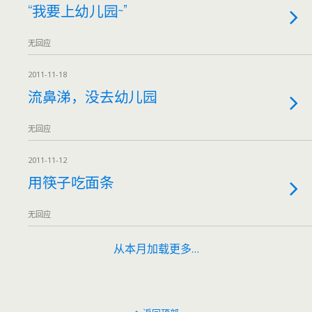
“我要上幼儿园~”
无回应
2011-11-18
流鼻涕，没去幼儿园
无回应
2011-11-12
用筷子吃面条
无回应
从本月加载更多…