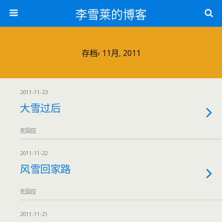
李雪莱的博客
存档› 11月, 2011
2011-11-23
大雪过后
无回应
2011-11-22
风雪回家路
无回应
2011-11-21