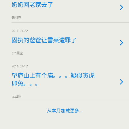
奶奶回老家去了
无回应
2011-01-22
固执的爸爸让雪莱遭罪了
6个回应
2011-01-12
望庐山上有个庙。。。疑似寅虎
卯兔。。。
无回应
从本月加载更多…