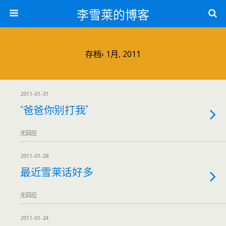
李雪莱的博客
存档› 1月, 2011
2011-01-31
“爸爸你别打我”
无回应
2011-01-28
最近雪莱话好多
无回应
2011-01-24