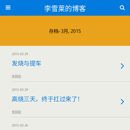
李雪莱的博客
存档› 3月, 2015
2015-03-29
发烧与提车
无回应
2015-03-29
高烧三天，终于扛过来了！
无回应
2015-03-26