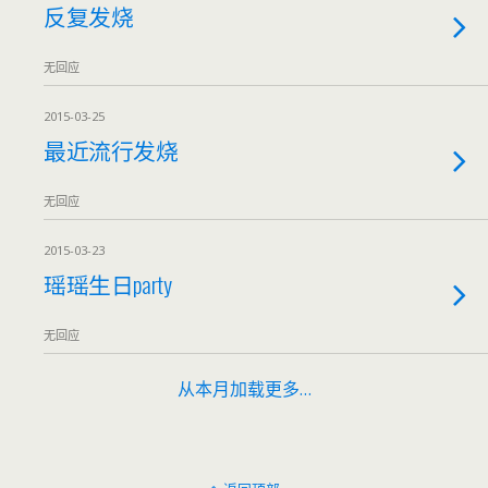
反复发烧
无回应
2015-03-25
最近流行发烧
无回应
2015-03-23
瑶瑶生日party
无回应
从本月加载更多…