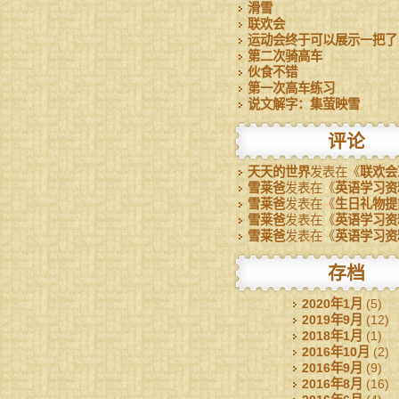
滑雪
联欢会
运动会终于可以展示一把了
第二次骑高车
伙食不错
第一次高车练习
说文解字：集萤映雪
评论
天天的世界
发表在《
联欢会
雪莱爸
发表在《
英语学习资
雪莱爸
发表在《
生日礼物提
雪莱爸
发表在《
英语学习资
雪莱爸
发表在《
英语学习资
存档
2020年1月
(5)
2019年9月
(12)
2018年1月
(1)
2016年10月
(2)
2016年9月
(9)
2016年8月
(16)