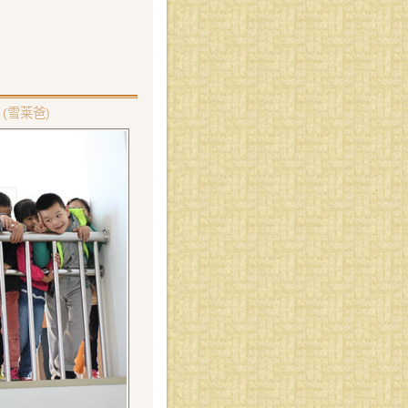
(雪莱爸)