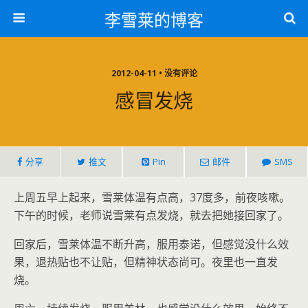
李雪莱的博客
2012-04-11 • 没有评论
感冒发烧
分享
推文
Pin
邮件
SMS
上周五早上起来，雪莱体温有点高，37度多，前夜咳嗽。
下午的时候，老师说雪莱有点发烧，就去把她接回家了。
回家后，雪莱体温不断升高，服用泰诺，但感觉没什么效
果，退热贴也不让贴，但精神状态尚可。夜里也一直发
烧。