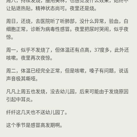
周六，持续发烧，服用美林，也感觉没什么效果，始终不
让贴退热贴，精神状态尚可。夜里还是烧。
周日，还烧，去医院听了听肺部，没什么异常，验血，白
细胞正常，诊断为病毒性感冒。夜里把尿时哭闹，似乎夜
惊。
周一，似乎不发烧了，但体温还有点高，37度多，此外还
咳嗽。夜里再次夜惊。
周二，体温已经完全正常，但是咳嗽，嗓子有问题，说话
声音极其嘶哑。
凡凡上周五也发烧，没去幼儿园，后来可能由于发烧原因
引起中耳炎。
纤纤这几天也不送幼儿园了。
这个季节是感冒高发期啊。