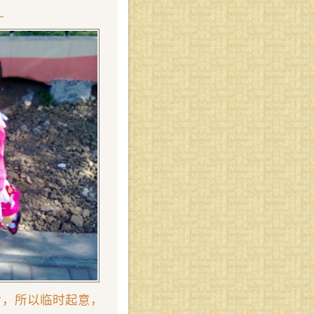
~
片，所以临时起意，