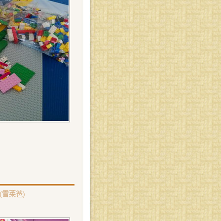
(雪莱爸)