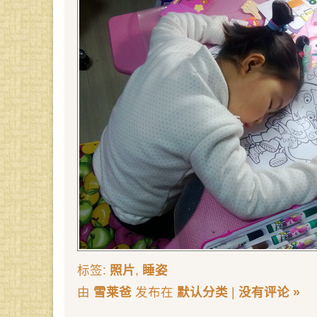
标签:
照片
,
睡姿
由
雪莱爸
发布在
默认分类
|
没有评论 »