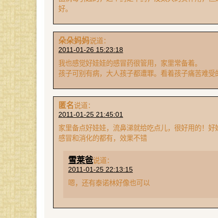
好。
朵朵妈妈
说道：
2011-01-26 15:23:18
我也感觉好娃娃的感冒药很管用，家里常备着。
孩子可别有病，大人孩子都遭罪。看着孩子痛苦难受
匿名
说道：
2011-01-25 21:45:01
家里备点好娃娃，流鼻涕就给吃点儿，很好用的！好
感冒和消化的都有，效果不错
雪莱爸
说道：
2011-01-25 22:13:15
嗯，还有泰诺林好像也可以