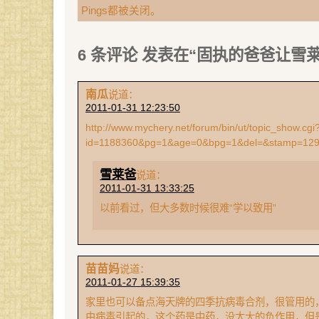
Pings都被关闭。
6 条评论 发表在“固执的爸爸让雪
南瓜
说道：
2011-01-31 12:23:50
http://www.mychery.net/forum/bin/ut/topic_show.cgi
id=1188360&pg=1&age=0&bpg=1&del=&stamp=12
雪莱爸
说道：
2011-01-31 13:33:25
以前看过，但大多数时候很难“学以致用”
苗苗妈
说道：
2011-01-27 15:39:35
家里也可以备点海天牌的四季抗病毒合剂，很管用的
由病毒引起的，这个药是中药，没太大的负作用，但