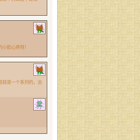
的小脸心疼呀！
娃娃是一个系列的，治